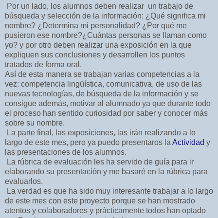
Por un lado, los alumnos deben realizar un trabajo de
búsqueda y selección de la información: ¿Qué significa mi
nombre? ¿Determina mi personalidad? ¿Por qué me
pusieron ese nombre?¿Cuántas personas se llaman como
yo? y por otro deben realizar una exposición en la que
expliquen sus conclusiones y desarrollen los puntos
tratados de forma oral.
Así de esta manera se trabajan varias competencias a la
vez: competencia lingüística, comunicativa, de uso de las
nuevas tecnologías, de búsqueda de la información y se
consigue además, motivar al alumnado ya que durante todo
el proceso han sentido curiosidad por saber y conocer más
sobre su nombre.
La parte final, las exposiciones, las irán realizando a lo
largo de este mes, pero ya puedo presentaros la
Actividad
y
las presentaciones de los alumnos.
La rúbrica de evaluación les ha servido de guía para ir
elaborando su presentación y me basaré en la rúbrica para
evaluarlos.
La verdad es que ha sido muy interesante trabajar a lo largo
de este mes con este proyecto porque se han mostrado
atentos y colaboradores y prácticamente todos han optado