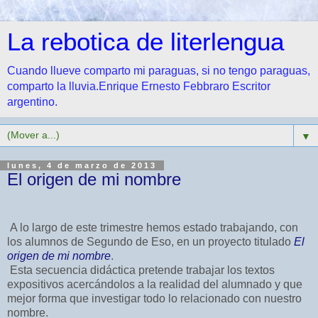
La rebotica de literlengua
Cuando llueve comparto mi paraguas, si no tengo paraguas,
comparto la lluvia.Enrique Ernesto Febbraro Escritor
argentino.
▼
lunes, 4 de marzo de 2013
El origen de mi nombre
A lo largo de este trimestre hemos estado trabajando, con
los alumnos de Segundo de Eso, en un proyecto titulado
El
origen de mi nombre
.
Esta secuencia didáctica pretende trabajar los textos
expositivos acercándolos a la realidad del alumnado y que
mejor forma que investigar todo lo relacionado con nuestro
nombre.